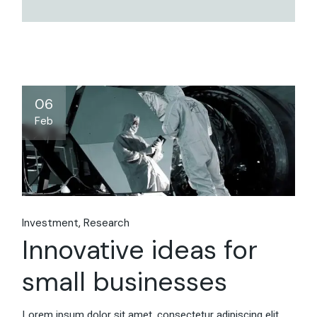
06
Feb
Investment
Research
Innovative ideas for
small businesses
Lorem ipsum dolor sit amet, consectetur adipiscing elit,