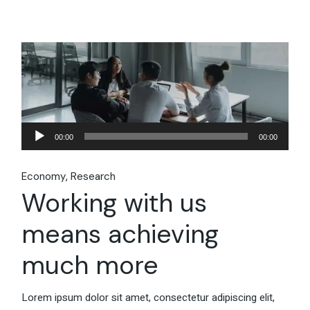
Audio
00:00
00:00
Player
Economy
Research
Working with us
means achieving
much more
Lorem ipsum dolor sit amet, consectetur adipiscing elit,