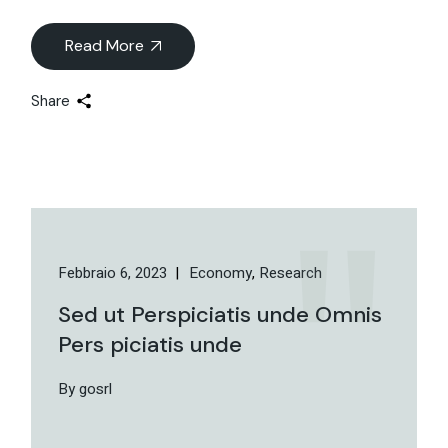
Read More
Share
Febbraio 6, 2023
Economy
Research
Sed ut Perspiciatis unde Omnis
Pers piciatis unde
By gosrl