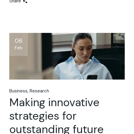
Share
06
Feb
Business
Research
Making innovative
strategies for
outstanding future