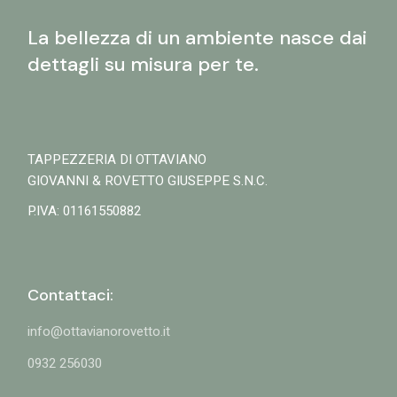
La bellezza di un ambiente nasce dai
dettagli su misura per te.
TAPPEZZERIA DI OTTAVIANO
GIOVANNI & ROVETTO GIUSEPPE S.N.C.
P.IVA: 01161550882
Contattaci:
info@ottavianorovetto.it
0932 256030