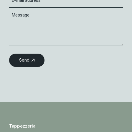
Send
Tappezzeria