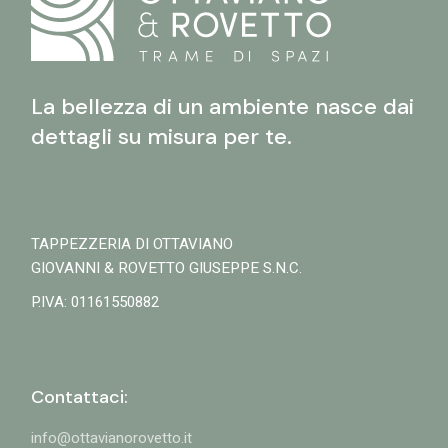
La bellezza di un ambiente nasce dai
dettagli su misura per te.
TAPPEZZERIA DI OTTAVIANO
GIOVANNI & ROVETTO GIUSEPPE S.N.C.
P.IVA: 01161550882
Contattaci:
info@ottavianorovetto.it