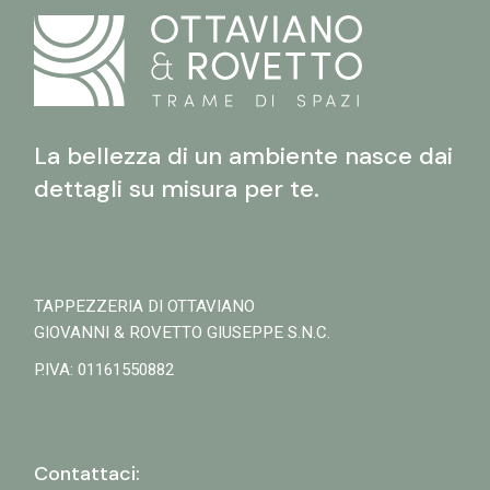
La bellezza di un ambiente nasce dai
dettagli su misura per te.
TAPPEZZERIA DI OTTAVIANO
GIOVANNI & ROVETTO GIUSEPPE S.N.C.
P.IVA: 01161550882
Contattaci: