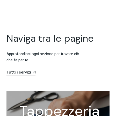
Naviga tra le pagine
Approfondisci ogni sezione per trovare ciò
che fa per te.
Tutti i servizi
Tappezzeria