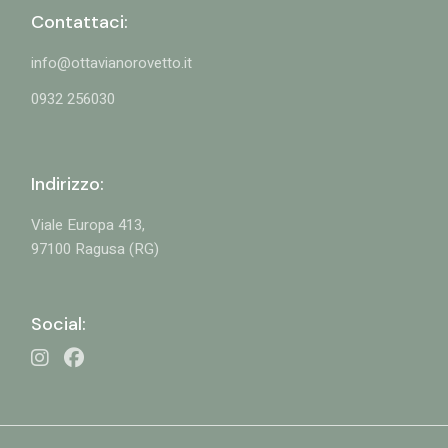
Contattaci:
info@ottavianorovetto.it
0932 256030
Indirizzo:
Viale Europa 413,
97100 Ragusa (RG)
Social: