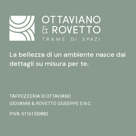
La bellezza di un ambiente nasce dai
dettagli su misura per te.
TAPPEZZERIA DI OTTAVIANO
GIOVANNI & ROVETTO GIUSEPPE S.N.C.
P.IVA: 01161550882