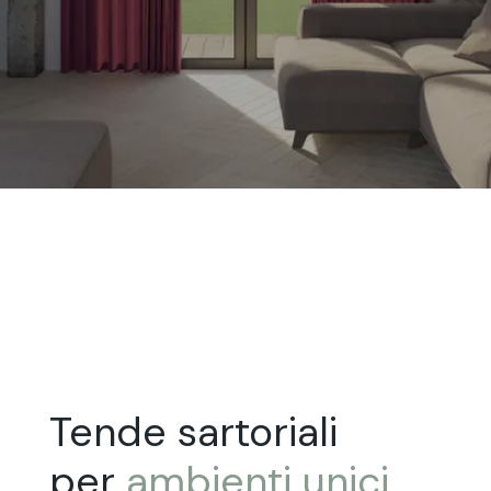
Tende sartoriali
per
ambienti
unici