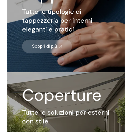
Tutte le tipologie di
tappezzeria per interni
eleganti e pratici
Scopri di più
Coperture
Tutte le soluzioni per esterni
con stile