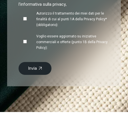
l'informativa sulla privacy
,
Autorizzo il trattamento dei miei dati per le
finalità di cui al punti 1A della
Privacy Policy*
(obbligatorio):
Voglio essere aggiornato su iniziative
commerciali e offerte (punto 1B della Privacy
Policy):
Invia