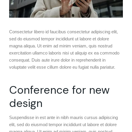
Consectetur libero id faucibus consectetur adipiscing elit,
sed do eiusmod tempor incididunt ut labore et dolore
magna aliqua. Ut enim ad minim veniam, quis nostrud
exercitation ullamco laboris nisi ut aliquip ex ea commodo
consequat. Duis aute irure dolor in reprehenderit in
voluptate velit esse cillum dolore eu fugiat nulla pariatur.
Conference for new
design
Suspendisse in est ante in nibh mauris cursus adipiscing
elit, sed do eiusmod tempor incididunt ut labore et dolore
magna aliqua. Ut enim ad minim veniam, quis nostrud