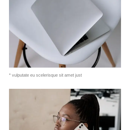
* vulputate eu scelerisque sit amet just