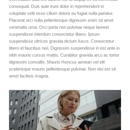
consequat. Duis aute irure dolor in reprehenderit in
voluptate velit esse cillum dolore eu fugiat nulla pariatur.
Placerat orci nulla pellentesque dignissim enim sit amet
venenatis urna. Orci porta non pulvinar neque laoreet
suspendisse interdum consectetur libero. Ipsum
suspendisse ultrices gravida dictum fusce. Consectetur
libero id faucibus nisl. Dignissim suspendisse in est ante in
nibh mauris cursus mattis. Curabitur gravida arcu ac tortor
dignissim convallis. Mauris rhoncus aenean vel elit
scelerisque mauris pellentesque pulvinar. Non nisi est sit
amet facilisis magna.