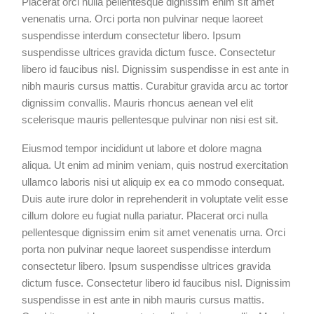
Placerat orci nulla pellentesque dignissim enim sit amet
venenatis urna. Orci porta non pulvinar neque laoreet
suspendisse interdum consectetur libero. Ipsum
suspendisse ultrices gravida dictum fusce. Consectetur
libero id faucibus nisl. Dignissim suspendisse in est ante in
nibh mauris cursus mattis. Curabitur gravida arcu ac tortor
dignissim convallis. Mauris rhoncus aenean vel elit
scelerisque mauris pellentesque pulvinar non nisi est sit.
Eiusmod tempor incididunt ut labore et dolore magna
aliqua. Ut enim ad minim veniam, quis nostrud exercitation
ullamco laboris nisi ut aliquip ex ea co mmodo consequat.
Duis aute irure dolor in reprehenderit in voluptate velit esse
cillum dolore eu fugiat nulla pariatur. Placerat orci nulla
pellentesque dignissim enim sit amet venenatis urna. Orci
porta non pulvinar neque laoreet suspendisse interdum
consectetur libero. Ipsum suspendisse ultrices gravida
dictum fusce. Consectetur libero id faucibus nisl. Dignissim
suspendisse in est ante in nibh mauris cursus mattis.