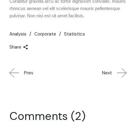
Curabitur gravida arcu ac tortor dignissim convallis. Mauris
rhoncus aenean vel elit scelerisque mauris pellentesque
pulvinar. Non nisi est sit amet facilisis.
Analysis
Corporate
Statistics
Share
Prev
Next
Comments (2)