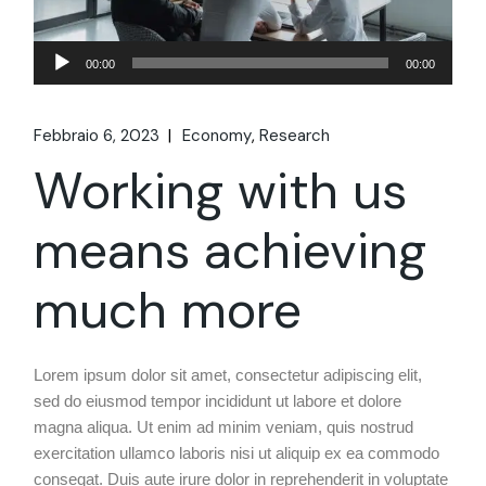
Audio
00:00
00:00
Player
Febbraio 6, 2023
Economy
Research
Working with us
means achieving
much more
Lorem ipsum dolor sit amet, consectetur adipiscing elit,
sed do eiusmod tempor incididunt ut labore et dolore
magna aliqua. Ut enim ad minim veniam, quis nostrud
exercitation ullamco laboris nisi ut aliquip ex ea commodo
conseqat. Duis aute irure dolor in reprehenderit in voluptate