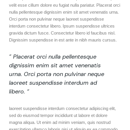
velit esse cillum dolore eu fugiat nulla pariatur. Placerat orci
nulla pellentesque dignissim enim sit amet venenatis urna.
Orci porta non pulvinar neque laoreet suspendisse
interdum consectetur libero. Ipsum suspendisse ultrices
gravida dictum fusce. Consectetur libero id faucibus nisl.
Dignissim suspendisse in est ante in nibh mauris cursus.
” Placerat orci nulla pellentesque
dignissim enim sit amet venenatis
urna. Orci porta non pulvinar neque
laoreet suspendisse interdum ad
libero. “
laoreet suspendisse interdum consectetur adipiscing elit,
sed do eiusmod tempor incididunt ut labore et dolore
magna aliqua. Ut enim ad minim veniam, quis nostrud
exercitation ullamco laboris nisi ut aliquip ex ea commodo