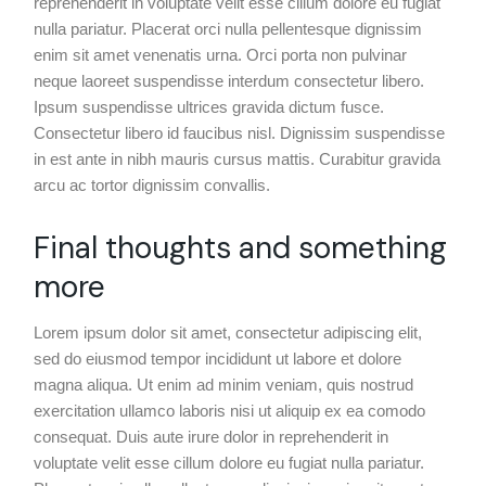
reprehenderit in voluptate velit esse cillum dolore eu fugiat
nulla pariatur. Placerat orci nulla pellentesque dignissim
enim sit amet venenatis urna. Orci porta non pulvinar
neque laoreet suspendisse interdum consectetur libero.
Ipsum suspendisse ultrices gravida dictum fusce.
Consectetur libero id faucibus nisl. Dignissim suspendisse
in est ante in nibh mauris cursus mattis. Curabitur gravida
arcu ac tortor dignissim convallis.
Final thoughts and something
more
Lorem ipsum dolor sit amet, consectetur adipiscing elit,
sed do eiusmod tempor incididunt ut labore et dolore
magna aliqua. Ut enim ad minim veniam, quis nostrud
exercitation ullamco laboris nisi ut aliquip ex ea comodo
consequat. Duis aute irure dolor in reprehenderit in
voluptate velit esse cillum dolore eu fugiat nulla pariatur.