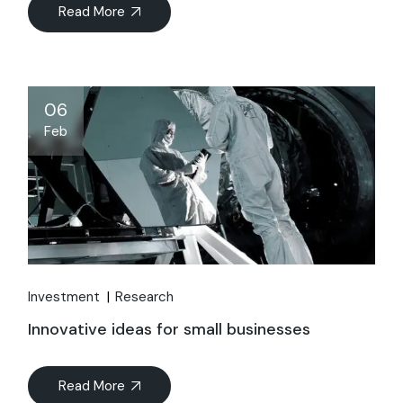
Read More
06
Feb
Investment
Research
Innovative ideas for small businesses
Read More