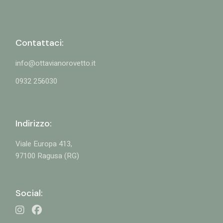
Contattaci:
info@ottavianorovetto.it
0932 256030
Indirizzo:
Viale Europa 413,
97100 Ragusa (RG)
Social: